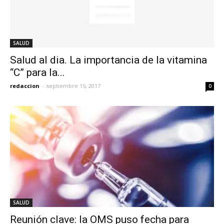
SALUD
Salud al dia. La importancia de la vitamina
“C” para la...
redaccion
-
septiembre 15, 2017
0
SALUD
Reunión clave: la OMS puso fecha para