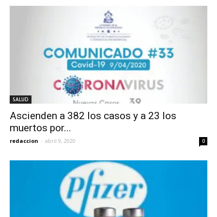
SALUD
Ascienden a 382 los casos y a 23 los
muertos por...
redaccion
-
abril 9, 2020
0