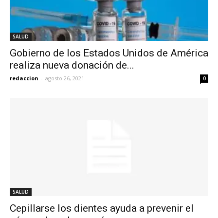
SALUD
Gobierno de los Estados Unidos de América
realiza nueva donación de...
redaccion
-
agosto 26, 2021
0
SALUD
Cepillarse los dientes ayuda a prevenir el