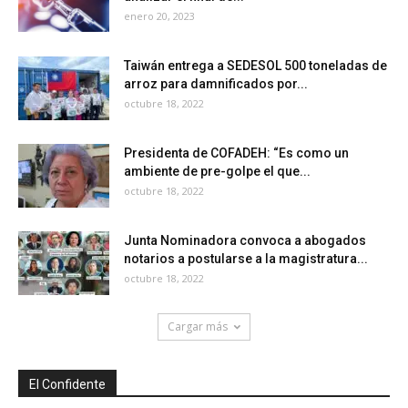
enero 20, 2023
Taiwán entrega a SEDESOL 500 toneladas de
arroz para damnificados por...
octubre 18, 2022
Presidenta de COFADEH: “Es como un
ambiente de pre-golpe el que...
octubre 18, 2022
Junta Nominadora convoca a abogados
notarios a postularse a la magistratura...
octubre 18, 2022
Cargar más
El Confidente