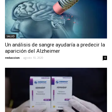
SALUD
Un análisis de sangre ayudaría a predecir la
aparición del Alzheimer
redaccion
-
agosto 10, 2020
0