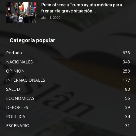
Putin ofrece a Trump ayuda médica para
frenar «la grave situación...
abril 1, 2020
Categoría popular
Portada
638
NACIONALES
348
OPINION
258
INTERNACIONALES
177
SALUD
83
ECONOMICAS
56
DEPORTES
39
POLITICA
34
ESCENARIO
31