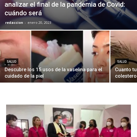
analizar el final de la pandemia de Covid:
cuándo será
redaccion
-
enero 20, 2023
SALUD
SALUD
Descubre los 15 usos de la vaselina para el
Cuanto tu
cuidado de la piel
colesterol