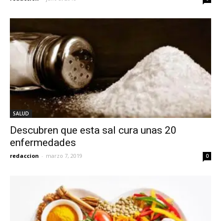
SALUD
Descubren que esta sal cura unas 20
enfermedades
redaccion
-
marzo 7, 2019
0