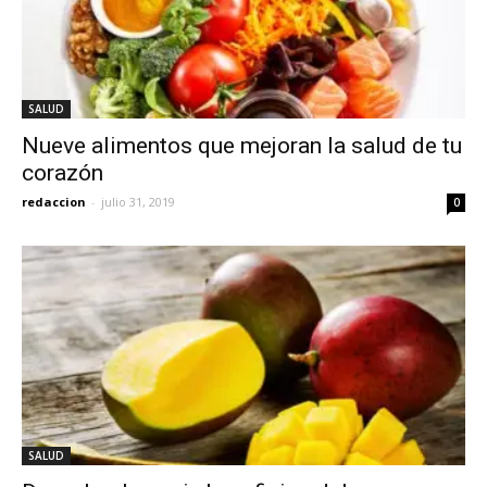
SALUD
Nueve alimentos que mejoran la salud de tu
corazón
redaccion
-
julio 31, 2019
0
SALUD