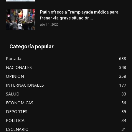
Putin ofrece a Trump ayuda médica para
frenar «la grave situación...
abril 1, 2020
Categoría popular
Portada
638
NACIONALES
348
OPINION
258
INTERNACIONALES
177
SALUD
83
ECONOMICAS
56
DEPORTES
39
POLITICA
34
ESCENARIO
31