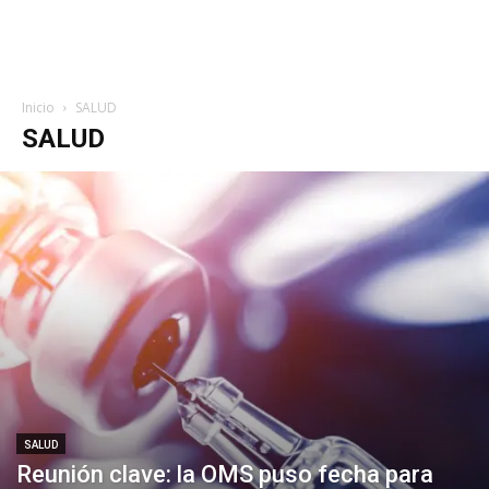
Inicio
SALUD
SALUD
SALUD
Reunión clave: la OMS puso fecha para