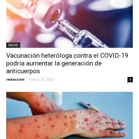
SALUD
Vacunación heteróloga contra el COVID-19
podría aumentar la generación de
anticuerpos
redaccion
-
marzo 31, 2022
0