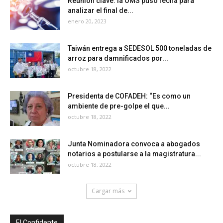
Reunión clave: la OMS puso fecha para
analizar el final de...
enero 20, 2023
Taiwán entrega a SEDESOL 500 toneladas de
arroz para damnificados por...
octubre 18, 2022
Presidenta de COFADEH: “Es como un
ambiente de pre-golpe el que...
octubre 18, 2022
Junta Nominadora convoca a abogados
notarios a postularse a la magistratura...
octubre 18, 2022
Cargar más
El Confidente