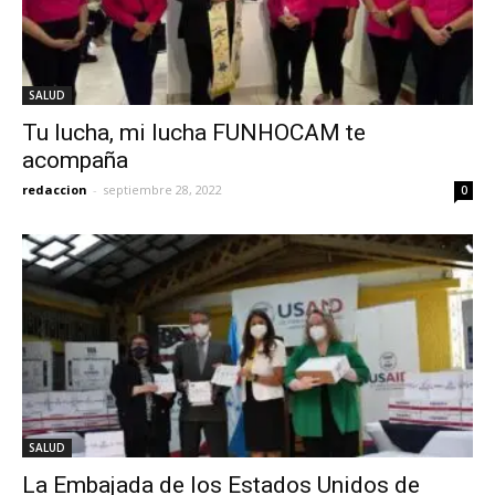
SALUD
Tu lucha, mi lucha FUNHOCAM te
acompaña
redaccion
-
septiembre 28, 2022
0
SALUD
La Embajada de los Estados Unidos de