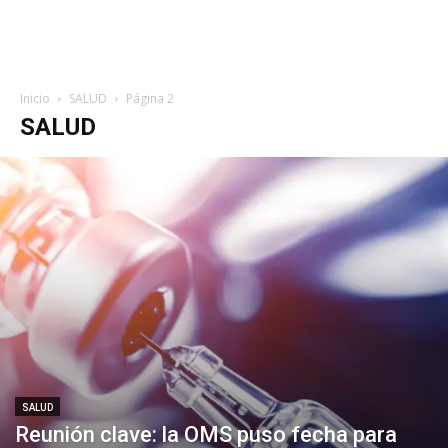
Inicio
SALUD
Página 2
SALUD
SALUD
Reunión clave: la OMS puso fecha para