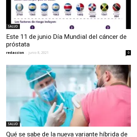
SALUD
Este 11 de junio Día Mundial del cáncer de
próstata
redaccion
-
junio 8, 2021
0
SALUD
Qué se sabe de la nueva variante híbrida de