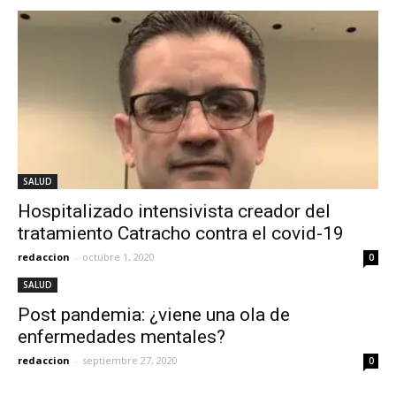
SALUD
Hospitalizado intensivista creador del
tratamiento Catracho contra el covid-19
redaccion
-
octubre 1, 2020
0
SALUD
Post pandemia: ¿viene una ola de
enfermedades mentales?
redaccion
-
septiembre 27, 2020
0