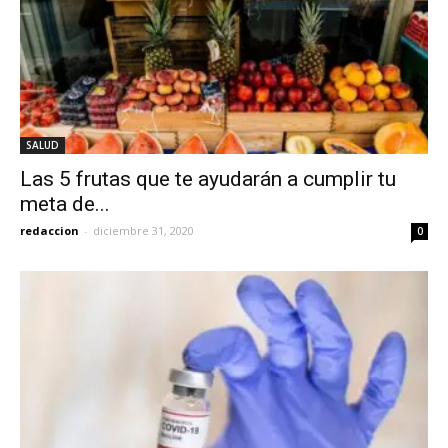
SALUD
Las 5 frutas que te ayudarán a cumplir tu
meta de...
redaccion
-
diciembre 31, 2020
0