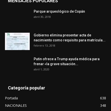
MENSAJES POPULARES
Parque arqueológico de Copán
abril 30, 2018
Gobierno elimina presentar acta de
nacimiento como requisito para matrícula...
febrero 13, 2018
Putin ofrece a Trump ayuda médica para
frenar «la grave situación...
abril 1, 2020
Categoría popular
Portada
638
NACIONALES
348