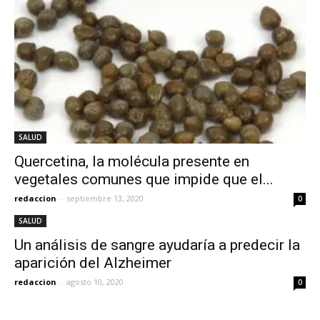
SALUD
Quercetina, la molécula presente en
vegetales comunes que impide que el...
redaccion
-
septiembre 13, 2020
0
SALUD
Un análisis de sangre ayudaría a predecir la
aparición del Alzheimer
redaccion
-
agosto 10, 2020
0