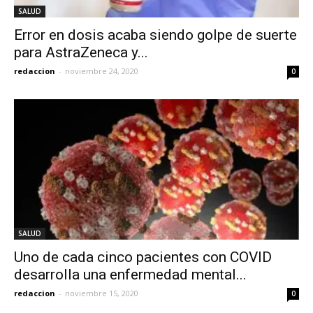
SALUD
Error en dosis acaba siendo golpe de suerte
para AstraZeneca y...
redaccion
-
noviembre 24, 2020
0
SALUD
Uno de cada cinco pacientes con COVID
desarrolla una enfermedad mental...
redaccion
-
noviembre 15, 2020
0