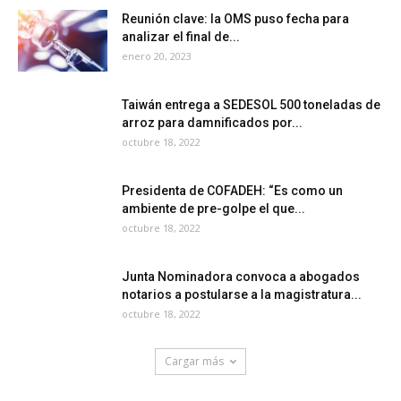
Reunión clave: la OMS puso fecha para
analizar el final de...
enero 20, 2023
Taiwán entrega a SEDESOL 500 toneladas de
arroz para damnificados por...
octubre 18, 2022
Presidenta de COFADEH: “Es como un
ambiente de pre-golpe el que...
octubre 18, 2022
Junta Nominadora convoca a abogados
notarios a postularse a la magistratura...
octubre 18, 2022
Cargar más