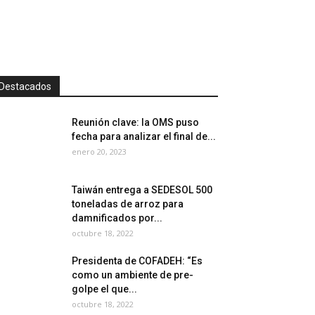
Destacados
Reunión clave: la OMS puso
fecha para analizar el final de...
enero 20, 2023
Taiwán entrega a SEDESOL 500
toneladas de arroz para
damnificados por...
octubre 18, 2022
Presidenta de COFADEH: “Es
como un ambiente de pre-
golpe el que...
octubre 18, 2022