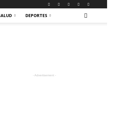
SALUD
DEPORTES
- Advertisement -