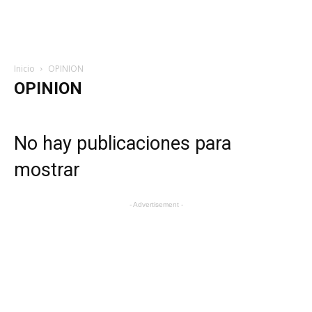
Inicio
OPINION
OPINION
No hay publicaciones para
mostrar
- Advertisement -