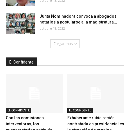
octubre 18, 2022
Junta Nominadora convoca a abogados
notarios a postularse a la magistratura...
octubre 18, 2022
Cargar más
El Confidente
EL CONFIDENTE
EL CONFIDENTE
Con las comisiones
Exhuberante rubia recién
interventoras, los
contratada en presidencial es