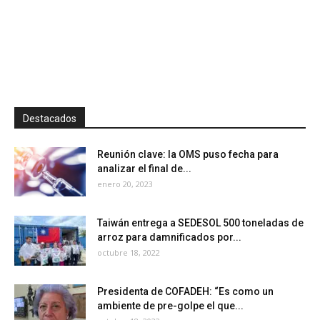
Destacados
Reunión clave: la OMS puso fecha para
analizar el final de...
enero 20, 2023
Taiwán entrega a SEDESOL 500 toneladas de
arroz para damnificados por...
octubre 18, 2022
Presidenta de COFADEH: “Es como un
ambiente de pre-golpe el que...