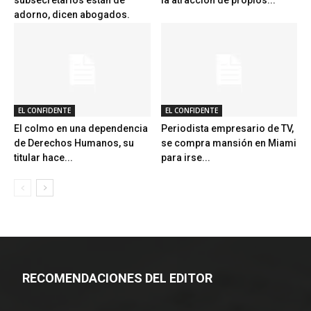
subsecretarios están de
la atracción de propios...
adorno, dicen abogados.
EL CONFIDENTE
EL CONFIDENTE
El colmo en una dependencia
Periodista empresario de TV,
de Derechos Humanos, su
se compra mansión en Miami
titular hace...
para irse...
RECOMENDACIONES DEL EDITOR