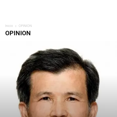
Inicio
OPINION
OPINION