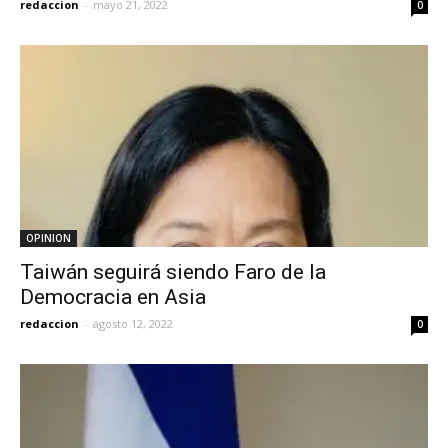
redaccion
-
mayo 21, 2022
0
OPINION
Taiwán seguirá siendo Faro de la
Democracia en Asia
redaccion
-
agosto 12, 2022
0