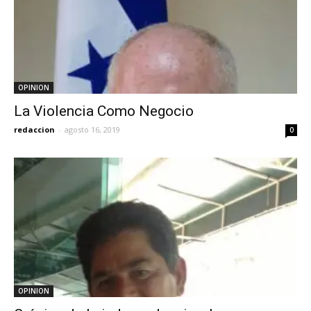
OPINION
La Violencia Como Negocio
redaccion
-
agosto 16, 2019
0
OPINION