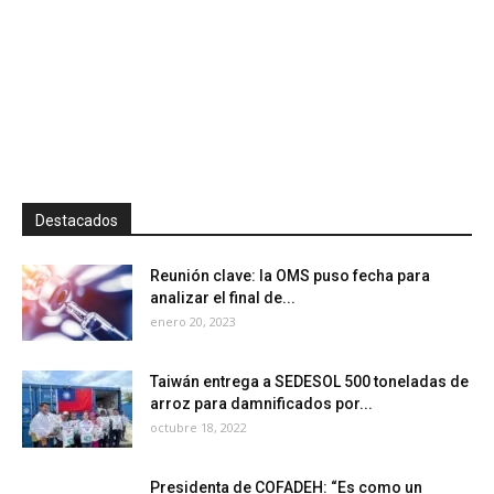
Destacados
Reunión clave: la OMS puso fecha para
analizar el final de...
enero 20, 2023
Taiwán entrega a SEDESOL 500 toneladas de
arroz para damnificados por...
octubre 18, 2022
Presidenta de COFADEH: “Es como un