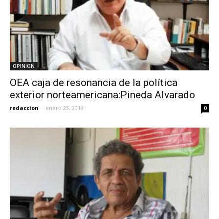
OPINION
OEA caja de resonancia de la política
exterior norteamericana:Pineda Alvarado
redaccion
-
enero 23, 2018
0