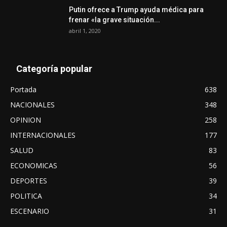
Putin ofrece a Trump ayuda médica para
frenar «la grave situación...
abril 1, 2020
Categoría popular
Portada
638
NACIONALES
348
OPINION
258
INTERNACIONALES
177
SALUD
83
ECONOMICAS
56
DEPORTES
39
POLITICA
34
ESCENARIO
31