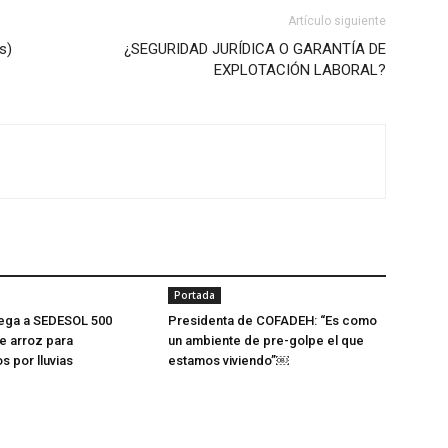
Artículo siguiente
s)
¿SEGURIDAD JURÍDICA O GARANTÍA DE
EXPLOTACIÓN LABORAL?
Portada
rega a SEDESOL 500
Presidenta de COFADEH: “Es como
e arroz para
un ambiente de pre-golpe el que
s por lluvias
estamos viviendo”￼