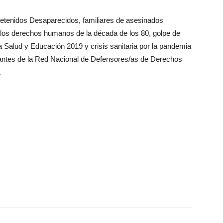
 Detenidos Desaparecidos, familiares de asesinados
 a los derechos humanos de la década de los 80, golpe de
a Salud y Educación 2019 y crisis sanitaria por la pandemia
antes de la Red Nacional de Defensores/as de Derechos
.