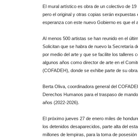
El mural artístico es obra de un colectivo de 19
pero el original y otras copias serán expuestas 
esperanza con este nuevo Gobierno es que el art
Al menos 500 artistas se han reunido en el últ
Solicitan que se habra de nuevo la Secretaría 
por medio del arte y que se facilite los talleres
algunos años como director de arte en el Com
(COFADEH), donde se exhibe parte de su obra
Berta Oliva, coordinadora general del COFADEH,
Derechos Humanos para el traspaso de mando 
años (2022-2026).
El próximo jueves 27 de enero miles de hondur
los detenidos desaparecidos, parte alta del esta
millones de lempiras, para la toma de posesión