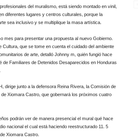
 profesionales del muralismo, está siendo montado en vinil,
en diferentes lugares y centros culturales, porque la
e sea inclusivo y se multiplique la masa artística.
imo mes para presentar una propuesta al nuevo Gobierno.
de Cultura, que se tome en cuenta el cuidado del ambiente
 comunitarios de arte, detalló Johnny m, quién fungió hace
ité de Familiares de Detenidos Desaparecidos en Honduras
.
 dirige junto a la defensora Reina Rivera, la Comisión de
de Xiomara Castro, que gobernará los próximos cuatro
eños podrán ver de manera presencial el mural qué hace
dio nacional el cual está haciendo reestructurado 11. 5
 de Xiomara Castro.