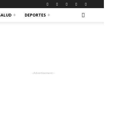
SALUD
DEPORTES
- Advertisement -