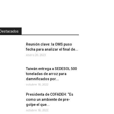
Destacados
Reunión clave: la OMS puso
fecha para analizar el final de...
enero 20, 2023
Taiwán entrega a SEDESOL 500
toneladas de arroz para
damnificados por...
octubre 18, 2022
Presidenta de COFADEH: “Es
como un ambiente de pre-
golpe el que...
octubre 18, 2022