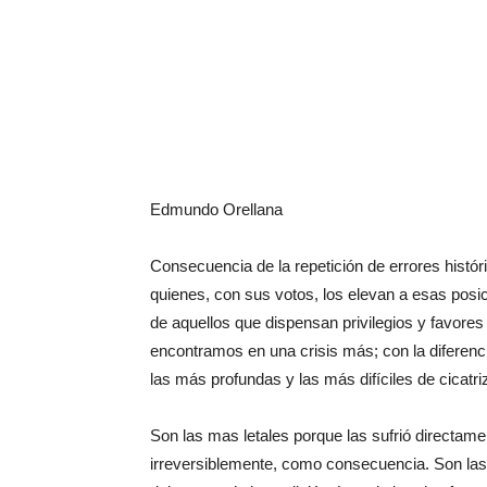
Edmundo Orellana
Consecuencia de la repetición de errores históri
quienes, con sus votos, los elevan a esas posi
de aquellos que dispensan privilegios y favore
encontramos en una crisis más; con la diferenci
las más profundas y las más difíciles de cicatri
Son las mas letales porque las sufrió directame
irreversiblemente, como consecuencia. Son las