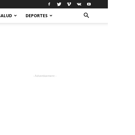
SALUD
DEPORTES
- Advertisement -