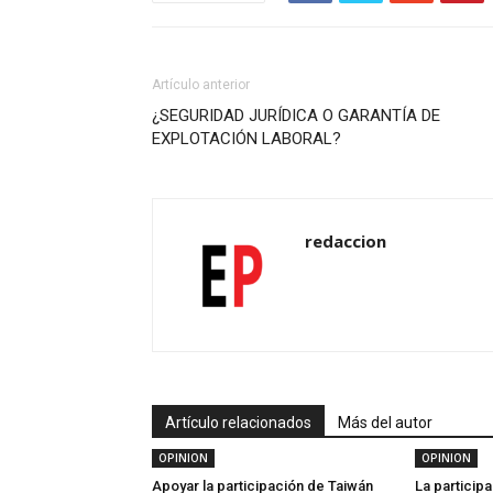
Artículo anterior
¿SEGURIDAD JURÍDICA O GARANTÍA DE
EXPLOTACIÓN LABORAL?
redaccion
Artículo relacionados
Más del autor
OPINION
OPINION
Apoyar la participación de Taiwán
La particip