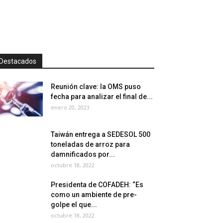
Destacados
Reunión clave: la OMS puso
fecha para analizar el final de...
enero 20, 2023
Taiwán entrega a SEDESOL 500
toneladas de arroz para
damnificados por...
octubre 18, 2022
Presidenta de COFADEH: “Es
como un ambiente de pre-
golpe el que...
octubre 18, 2022