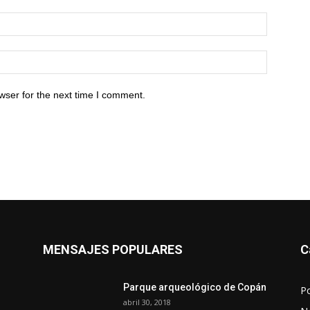
wser for the next time I comment.
MENSAJES POPULARES
C
Parque arqueológico de Copán
P
abril 30, 2018