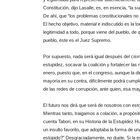
Constitución, dijo Lasalle, es, en esencia, “la s
De ahí, que “los problemas constitucionales no
El hecho objetivo, material e indiscutido es l
legitimidad a todo, porque viene del pueblo, de
pueblo, éste es el Juez Supremo.
Por supuesto, nada será igual después del cisma
estupidez, socavar la coalición y fortalecer las
enero, puesto que, en el congreso, aunque la dir
mayoría en su contra, difícilmente podrá cumpl
de las redes de corrupción, ante quien, esa mayo
El futuro nos dirá que será de nosotros con est
Mientras tanto, traigamos a colación, a propósit
cuenta Tabori, en su Historia de la Estupidez H
un insulto favorito, que adoptaba la forma de 
estúpido?” Desgraciadamente, no duele. Si la es