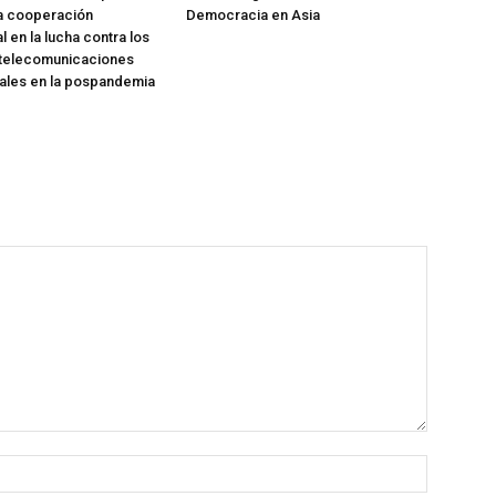
la cooperación
Democracia en Asia
l en la lucha contra los
 telecomunicaciones
ales en la pospandemia