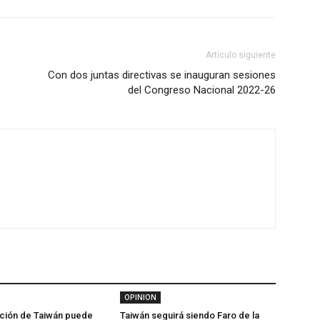
Artículo siguiente
Con dos juntas directivas se inauguran sesiones
del Congreso Nacional 2022-26
OPINION
ación de Taiwán puede
Taiwán seguirá siendo Faro de la