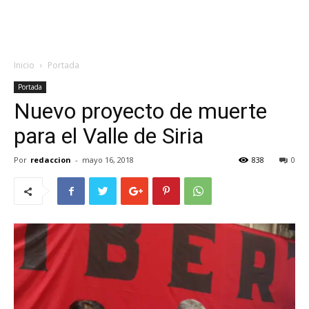
Inicio
Portada
Portada
Nuevo proyecto de muerte
para el Valle de Siria
Por
redaccion
-
mayo 16, 2018
838
0