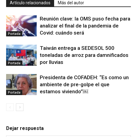
Artículo relacionados
Más del autor
Reunión clave: la OMS puso fecha para
analizar el final de la pandemia de
Covid: cuándo será
Portada
Taiwán entrega a SEDESOL 500
toneladas de arroz para damnificados
por lluvias
Portada
Presidenta de COFADEH: “Es como un
ambiente de pre-golpe el que
estamos viviendo”￼
Portada
Dejar respuesta