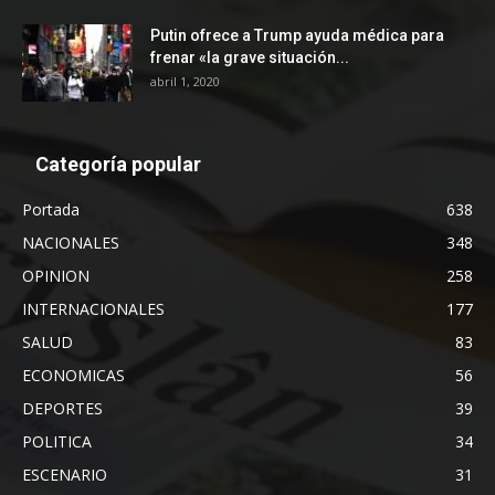
Putin ofrece a Trump ayuda médica para
frenar «la grave situación...
abril 1, 2020
Categoría popular
Portada
638
NACIONALES
348
OPINION
258
INTERNACIONALES
177
SALUD
83
ECONOMICAS
56
DEPORTES
39
POLITICA
34
ESCENARIO
31