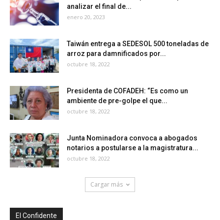
analizar el final de...
enero 20, 2023
Taiwán entrega a SEDESOL 500 toneladas de
arroz para damnificados por...
octubre 18, 2022
Presidenta de COFADEH: “Es como un
ambiente de pre-golpe el que...
octubre 18, 2022
Junta Nominadora convoca a abogados
notarios a postularse a la magistratura...
octubre 18, 2022
Cargar más
El Confidente