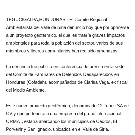
TEGUCIGALPA,HONDURAS.- El Comité Regional
Ambientalista del Valle de Siria denunció hoy que por oponerse
a un proyecto geotérmico, el que les traería graves impactos
ambientales para toda la población del sector, varios de sus
miembros y líderes comunitarios han recibido amenazas.
La denuncia fue publica en conferencia de prensa en la sede
del Comité de Familiares de Detenidos Desaparecidos en
Honduras (Cofadeh), acompañados de Clarisa Vega, ex fiscal
del Medio Ambiente.
Este nuevo proyecto geotérmico, denominado 12 Tribus SA de
CV y que pertenece a una empresa del grupo internacional
ORMAT, estaría abarcando los municipios de Cedros, El
Porvenir y San Ignacio, ubicados en el Valle de Siria.