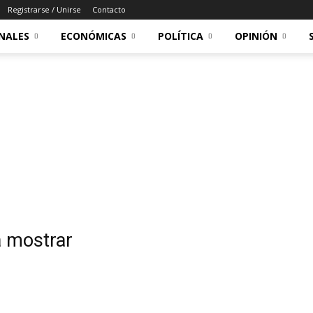
Registrarse / Unirse
Contacto
NALES
ECONÓMICAS
POLÍTICA
OPINIÓN
a mostrar