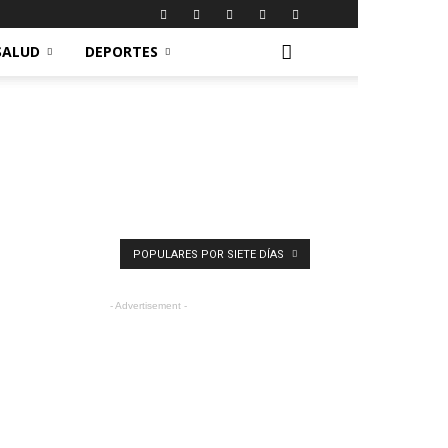
SALUD
DEPORTES
POPULARES POR SIETE DÍAS
- Advertisement -